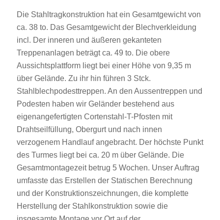
Die Stahltragkonstruktion hat ein Gesamtgewicht von
ca. 38 to. Das Gesamtgewicht der Blechverkleidung
incl. Der inneren und äußeren gekanteten
Treppenanlagen beträgt ca. 49 to. Die obere
Aussichtsplattform liegt bei einer Höhe von 9,35 m
über Gelände. Zu ihr hin führen 3 Stck.
Stahlblechpodesttreppen. An den Aussentreppen und
Podesten haben wir Geländer bestehend aus
eigenangefertigten Cortenstahl-T-Pfosten mit
Drahtseilfüllung, Obergurt und nach innen
verzogenem Handlauf angebracht. Der höchste Punkt
des Turmes liegt bei ca. 20 m über Gelände. Die
Gesamtmontagezeit betrug 5 Wochen. Unser Auftrag
umfasste das Erstellen der Statischen Berechnung
und der Konstruktionszeichnungen, die komplette
Herstellung der Stahlkonstruktion sowie die
insgesamte Montage vor Ort auf der