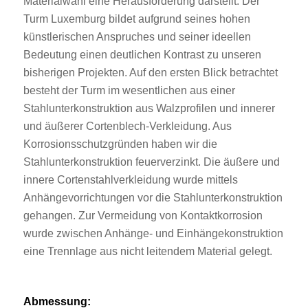
Materialwahl eine Herausforderung darstellt. Der
Turm Luxemburg bildet aufgrund seines hohen
künstlerischen Anspruches und seiner ideellen
Bedeutung einen deutlichen Kontrast zu unseren
bisherigen Projekten. Auf den ersten Blick betrachtet
besteht der Turm im wesentlichen aus einer
Stahlunterkonstruktion aus Walzprofilen und innerer
und äußerer Cortenblech-Verkleidung. Aus
Korrosionsschutzgründen haben wir die
Stahlunterkonstruktion feuerverzinkt. Die äußere und
innere Corten­stahlverkleidung wurde mittels
Anhängevorrichtungen vor die Stahl­unterkonstruktion
gehangen. Zur Vermeidung von Kontakt­korrosion
wurde zwischen Anhänge- und Einhängekonstruktion
eine Trennlage aus nicht leitendem Material gelegt.
Abmessung: