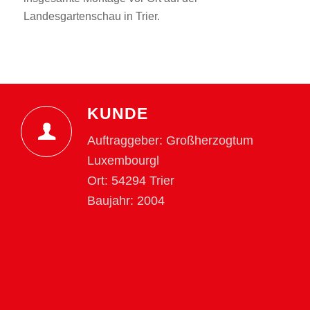
Landesgartenschau in Trier.
KUNDE
Auftraggeber: Großherzogtum
Luxembourgl
Ort: 54294 Trier
Baujahr: 2004