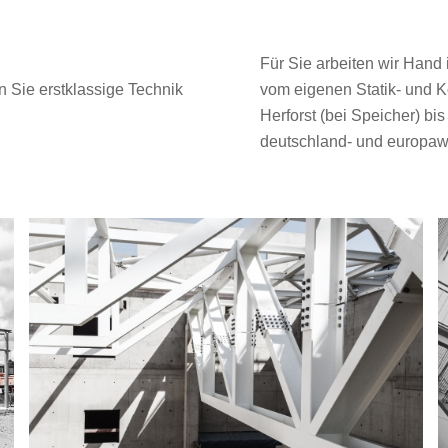
Für Sie arbeiten wir Hand
n Sie erstklassige Technik
vom eigenen Statik- und K
Herforst (bei Speicher) b
deutschland- und europawe