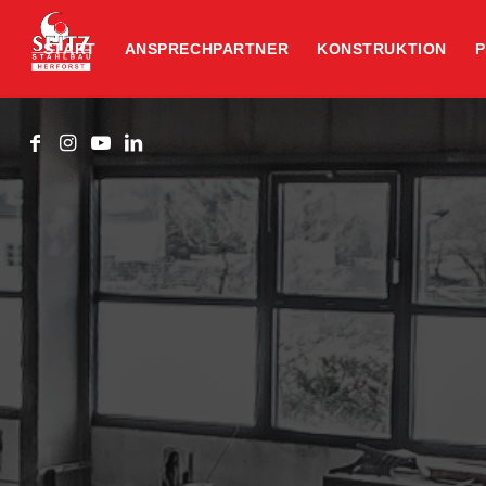
START
ANSPRECHPARTNER
KONSTRUKTION
P