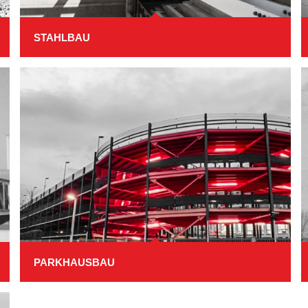
STAHLBAU
PARKHAUSBAU