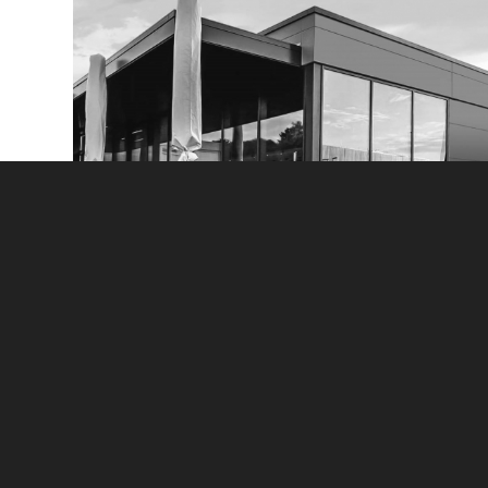
FASSADEN / METALLBAU
Sie haben Fragen zum Bereich Leistungen? Dan