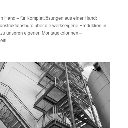
 in Hand – für Komplettlösungen aus einer Hand:
onstruktionsbüro über die werkseigene Produktion in
is zu unseren eigenen Montagekolonnen –
it!