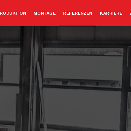
RODUKTION
MONTAGE
REFERENZEN
KARRIERE