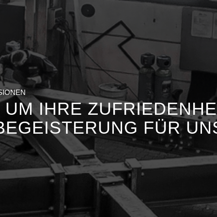
NSIONEN
 UM IHRE ZUFRIEDENHEI
BEGEISTERUNG FÜR U