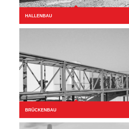
HALLENBAU
BRÜCKENBAU