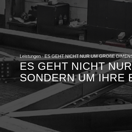
Leistungen · ES GEHT NICHT NUR UM GROßE DIME
ES GEHT NICHT NUR
SONDERN UM IHRE 