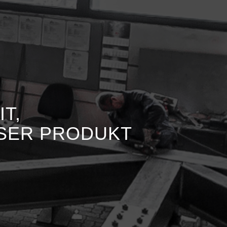
T,
NSER PRODUKT