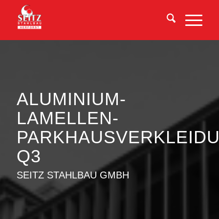
ALUMINIUM-
LAMELLEN-
PARKHAUSVERKLEIDU
Q3
SEITZ STAHLBAU GMBH