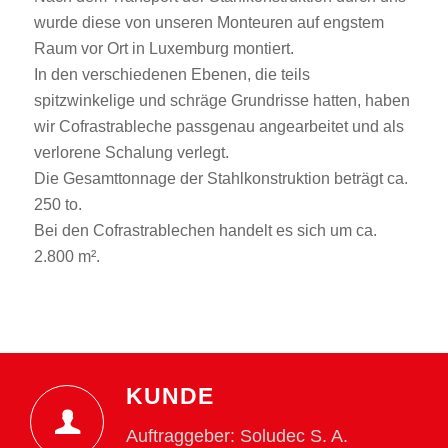
wurde diese von unseren Monteuren auf engstem
Raum vor Ort in Luxemburg montiert.
In den verschiedenen Ebenen, die teils
spitzwinkelige und schräge Grundrisse hatten, haben
wir Cofrastrableche passgenau angearbeitet und als
verlorene Schalung verlegt.
Die Gesamttonnage der Stahlkonstruktion beträgt ca.
250 to.
Bei den Cofrastrablechen handelt es sich um ca.
2.800 m².
KUNDE
Auftraggeber: Soludec S. A.