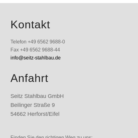
Kontakt
Telefon +49 6562 9688-0
Fax +49 6562 9688-44
info@seitz-stahlbau.de
Anfahrt
Seitz Stahlbau GmbH
Beilinger Straße 9
54662 Herforst/Eifel
Finden Sie den richtigen Weg zu uns: