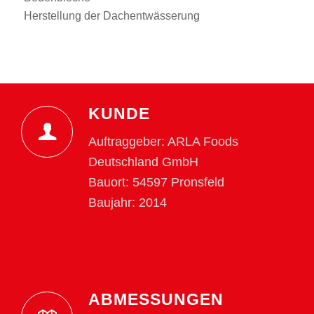
Herstellung der Dachentwässerung
KUNDE
Auftraggeber: ARLA Foods
Deutschland GmbH
Bauort: 54597 Pronsfeld
Baujahr: 2014
ABMESSUNGEN