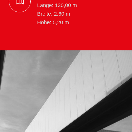
Länge: 130,00 m
Breite: 2,60 m
Höhe: 5,20 m