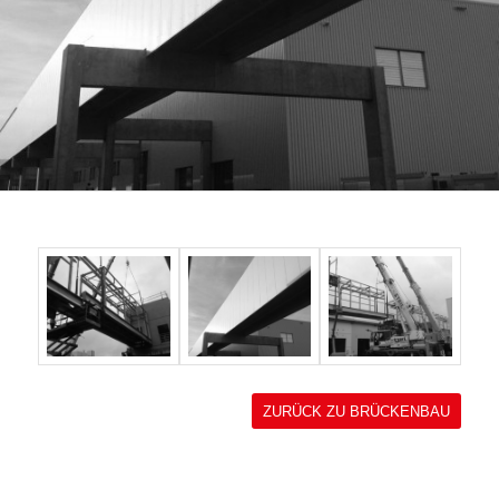
ZURÜCK ZU BRÜCKENBAU