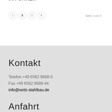
1
2
3
4
Seite 2 von 4
Kontakt
Telefon +49 6562 9688-0
Fax +49 6562 9688-44
info@seitz-stahlbau.de
Anfahrt