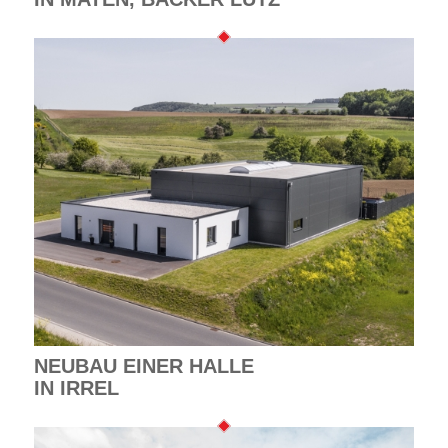
NEUBAU EINER HALLE
IN IRREL